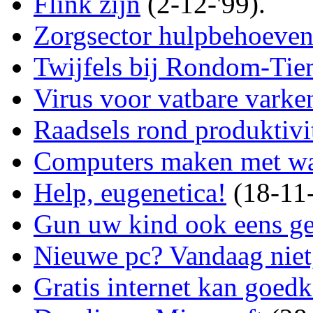
Flink zijn
(2-12-'99).
Zorgsector hulpbehoeven
Twijfels bij Rondom-Tien
Virus voor vatbare varke
Raadsels rond produktivit
Computers maken met wa
Help, eugenetica!
(18-11-
Gun uw kind ook eens g
Nieuwe pc? Vandaag niet
Gratis internet kan goed