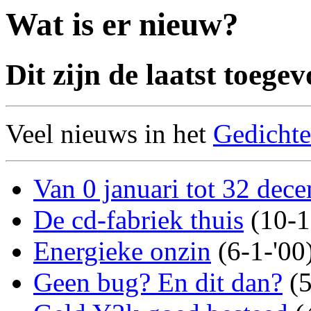
Wat is er nieuw?
Dit zijn de laatst toege
Veel nieuws in het
Gedicht
Van 0 januari tot 32 de
De cd-fabriek thuis
(10-1
Energieke onzin
(6-1-'00)
Geen bug? En dit dan?
(5