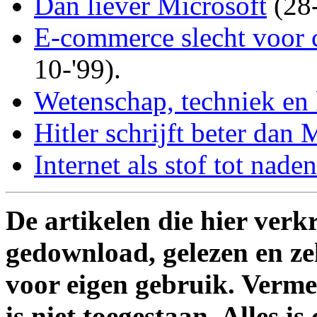
Dan liever Microsoft
(28-
E-commerce slecht voor
10-'99).
Wetenschap, techniek en 
Hitler schrijft beter dan
Internet als stof tot nade
De artikelen die hier ver
gedownload, gelezen en ze
voor eigen gebruik. Verm
is niet toegestaan. Alles i