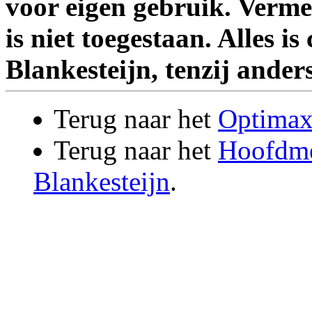
voor eigen gebruik. Verm
is niet toegestaan. Alles i
Blankesteijn, tenzij ander
Terug naar het
Optima
Terug naar het
Hoofdme
Blankesteijn
.