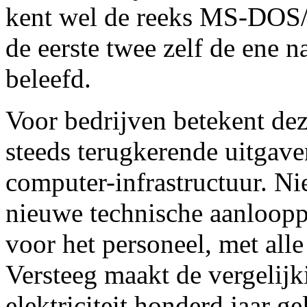
kent wel de reeks MS-DOS
de eerste twee zelf de ene 
beleefd.
Voor bedrijven betekent dez
steeds terugkerende uitgav
computer-infrastructuur. N
nieuwe technische aanloop
voor het personeel, met alle
Versteeg maakt de vergelijk
elektriciteit honderd jaar g