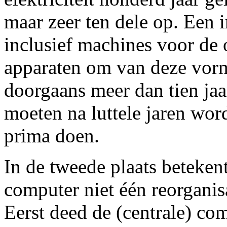
maar zeer ten dele op. Een in
inclusief machines voor de
apparaten om van deze vorm
doorgaans meer dan tien ja
moeten na luttele jaren wo
prima doen.
In de tweede plaats beteken
computer niet één reorganis
Eerst deed de (centrale) com