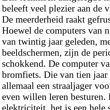
beleeft veel plezier aan de 
De meerderheid raakt gefrus
Hoewel de computers van nu 
van twintig jaar geleden, m
beeldschermen, zijn de per
schokkend. De computer van
bromfiets. Die van tien jaa
allemaal een straaljager vo
even willen leren besturen. 
elektriciteit, het is een he