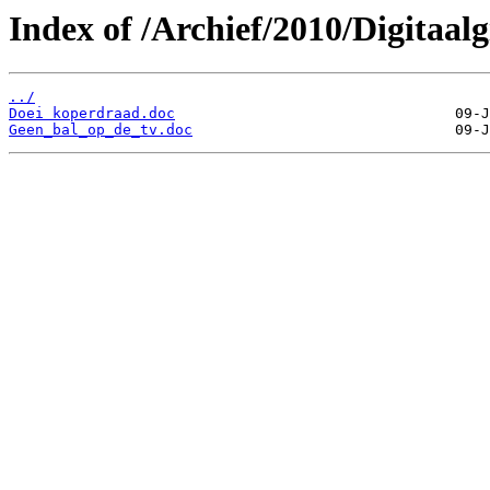
Index of /Archief/2010/Digitaalg
../
Doei koperdraad.doc
Geen_bal_op_de_tv.doc